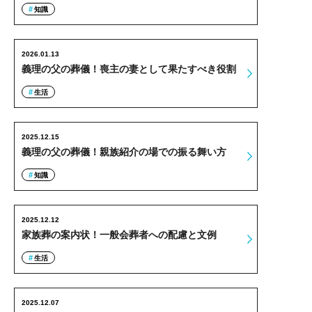
知識
2026.01.13
義理の父の葬儀！喪主の妻として果たすべき役割
生活
2025.12.15
義理の父の葬儀！親族紹介の場での振る舞い方
知識
2025.12.12
家族葬の案内状！一般会葬者への配慮と文例
生活
2025.12.07