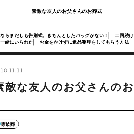
素敵な友人のお父さんのお葬式
夜ならまだしも告別式。きちんとしたバッグがない！
二回続け
が一緒にいられた
お金をかけずに遺品整理をしてもらう方法
18.11.11
素敵な友人のお父さんのお
家族葬