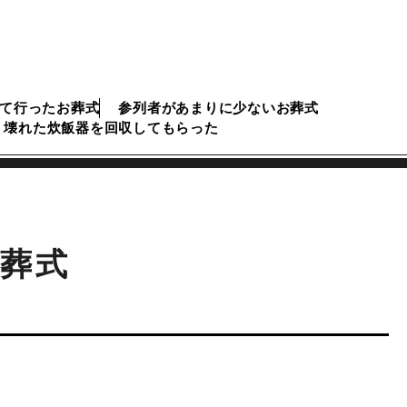
て行ったお葬式
参列者があまりに少ないお葬式
壊れた炊飯器を回収してもらった
葬式