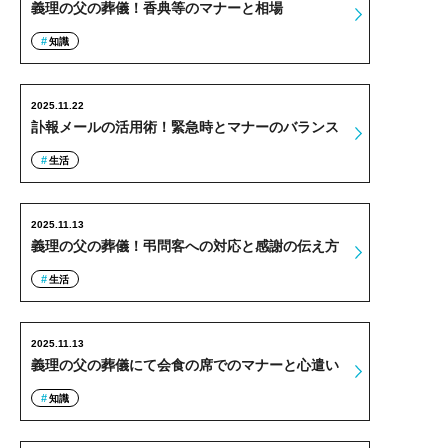
義理の父の葬儀！香典等のマナーと相場
知識
2025.11.22
訃報メールの活用術！緊急時とマナーのバランス
生活
2025.11.13
義理の父の葬儀！弔問客への対応と感謝の伝え方
生活
2025.11.13
義理の父の葬儀にて会食の席でのマナーと心遣い
知識