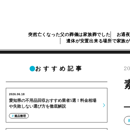
突然亡くなった父の葬儀は家族葬でした
お通
遺体が安置出来る場所で家族
20
おすすめ記事
2026.06.18
愛知県の不用品回収おすすめ業者5選！料金相場
や失敗しない選び方を徹底解説
遺品整理