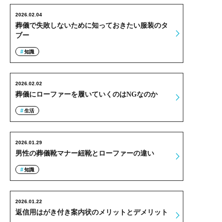
2026.02.04
葬儀で失敗しないために知っておきたい服装のタ
ブー
知識
2026.02.02
葬儀にローファーを履いていくのはNGなのか
生活
2026.01.29
男性の葬儀靴マナー紐靴とローファーの違い
知識
2026.01.22
返信用はがき付き案内状のメリットとデメリット