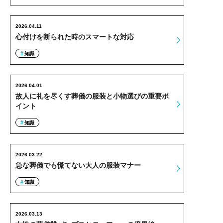
2026.04.11
心付けを断られた時のスマートな対応
知識
2026.04.01
故人に礼を尽くす葬儀の服装と小物選びの重要ポ
イント
知識
2026.03.22
急な葬儀でも慌てない大人の服装マナー
知識
2026.03.13