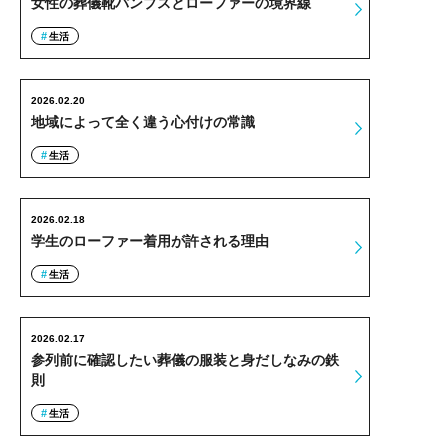
女性の葬儀靴パンプスとローファーの境界線
生活
2026.02.20
地域によって全く違う心付けの常識
生活
2026.02.18
学生のローファー着用が許される理由
生活
2026.02.17
参列前に確認したい葬儀の服装と身だしなみの鉄
則
生活