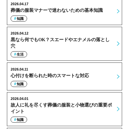
2026.04.17
葬儀の服装マナーで迷わないための基本知識
知識
2026.04.12
黒なら何でもOK？スエードやエナメルの落とし
穴
生活
2026.04.11
心付けを断られた時のスマートな対応
知識
2026.04.01
故人に礼を尽くす葬儀の服装と小物選びの重要ポ
イント
知識