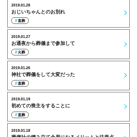
2019.01.28
おじいちゃんとのお別れ
直葬
2019.01.27
お通夜から葬儀まで参加して
火葬
2019.01.26
神社で葬儀をして大変だった
直葬
2019.01.19
初めての喪主をすることに
直葬
2019.01.18