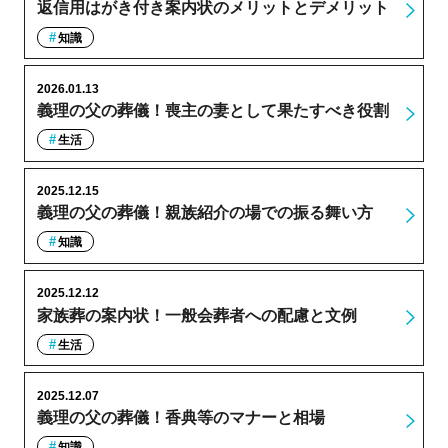
返信用はがき付き案内状のメリットとデメリット
知識
2026.01.13
義理の父の葬儀！喪主の妻として果たすべき役割
生活
2025.12.15
義理の父の葬儀！親族紹介の場での振る舞い方
知識
2025.12.12
家族葬の案内状！一般会葬者への配慮と文例
生活
2025.12.07
義理の父の葬儀！香典等のマナーと相場
知識