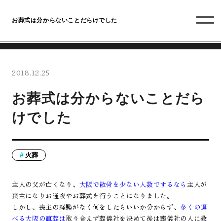
お葬式は分からないことだらけでした
2018.12.25
お葬式は分からないことだら
けでした
火葬
主人の父が亡くなり、
大阪で散骨を少ない人数でするなら
主人が
喪主になりお通夜やお葬式を行うことになりました。
しかし、喪主の経験がなく何をしたらいいか分からず、
多くの選
べる大阪の直葬は
取り合えず葬儀社を決めて後は葬儀社の人に教