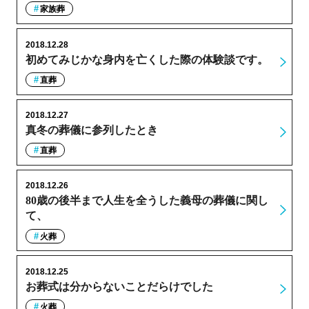
家族葬
2018.12.28
初めてみじかな身内を亡くした際の体験談です。
直葬
2018.12.27
真冬の葬儀に参列したとき
直葬
2018.12.26
80歳の後半まで人生を全うした義母の葬儀に関し
て、
火葬
2018.12.25
お葬式は分からないことだらけでした
火葬