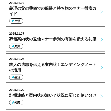
2025.11.09
義理の父の葬儀での服装と持ち物のマナー徹底ガ
イド
生活
2025.11.07
葬儀案内状の返信マナー参列の有無を伝える礼儀
知識
2025.10.25
故人の遺志を伝える案内状！エンディングノート
の活用
生活
2025.10.22
訃報連絡と案内状の違い？状況に応じた使い分け
知識