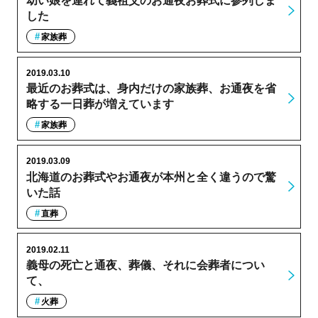
幼い娘を連れて義祖父のお通夜お葬式に参列しま
した
家族葬
2019.03.10
最近のお葬式は、身内だけの家族葬、お通夜を省
略する一日葬が増えています
家族葬
2019.03.09
北海道のお葬式やお通夜が本州と全く違うので驚
いた話
直葬
2019.02.11
義母の死亡と通夜、葬儀、それに会葬者につい
て、
火葬