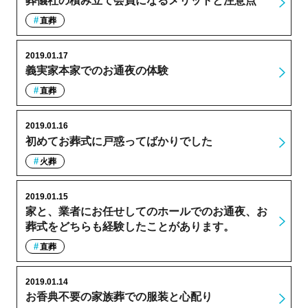
葬儀社の積み立て会員になるメリットと注意点
直葬
2019.01.17
義実家本家でのお通夜の体験
直葬
2019.01.16
初めてお葬式に戸惑ってばかりでした
火葬
2019.01.15
家と、業者にお任せしてのホールでのお通夜、お
葬式をどちらも経験したことがあります。
直葬
2019.01.14
お香典不要の家族葬での服装と心配り