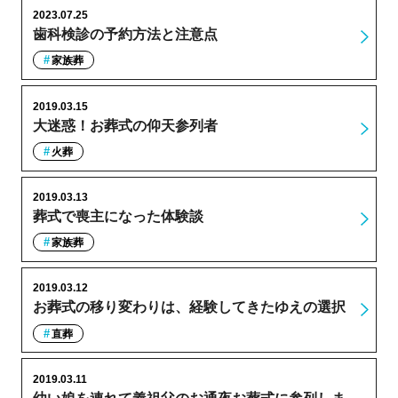
2023.07.25
歯科検診の予約方法と注意点
家族葬
2019.03.15
大迷惑！お葬式の仰天参列者
火葬
2019.03.13
葬式で喪主になった体験談
家族葬
2019.03.12
お葬式の移り変わりは、経験してきたゆえの選択
直葬
2019.03.11