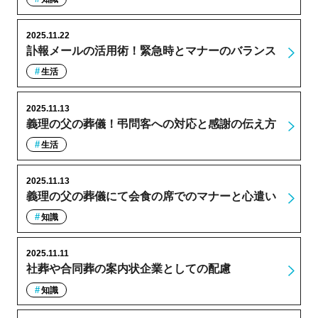
2025.11.22
訃報メールの活用術！緊急時とマナーのバランス
生活
2025.11.13
義理の父の葬儀！弔問客への対応と感謝の伝え方
生活
2025.11.13
義理の父の葬儀にて会食の席でのマナーと心遣い
知識
2025.11.11
社葬や合同葬の案内状企業としての配慮
知識