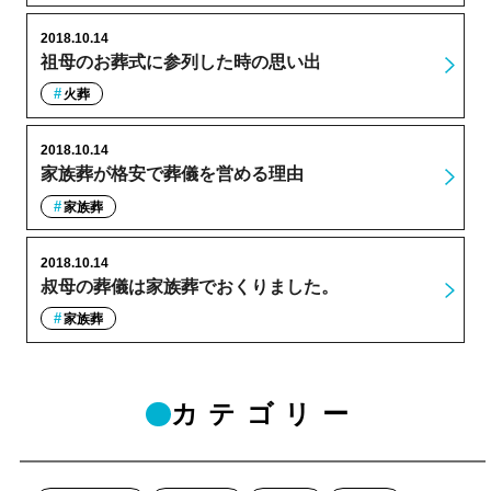
2018.10.14
祖母のお葬式に参列した時の思い出
火葬
2018.10.14
家族葬が格安で葬儀を営める理由
家族葬
2018.10.14
叔母の葬儀は家族葬でおくりました。
家族葬
カテゴリー