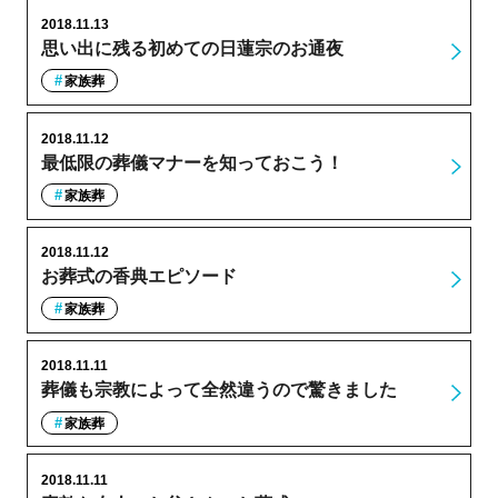
2018.11.13
思い出に残る初めての日蓮宗のお通夜
家族葬
2018.11.12
最低限の葬儀マナーを知っておこう！
家族葬
2018.11.12
お葬式の香典エピソード
家族葬
2018.11.11
葬儀も宗教によって全然違うので驚きました
家族葬
2018.11.11