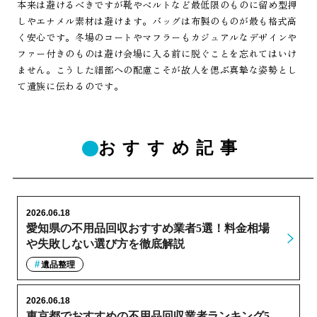
本来は避けるべきですが靴やベルトなど最低限のものに留め型押
しやエナメル素材は避けます。バッグは布製のものが最も格式高
く安心です。冬場のコートやマフラーもカジュアルなデザインや
ファー付きのものは避け会場に入る前に脱ぐことを忘れてはいけ
ません。こうした細部への配慮こそが故人を偲ぶ真摯な姿勢とし
て遺族に伝わるのです。
おすすめ記事
2026.06.18
愛知県の不用品回収おすすめ業者5選！料金相場
や失敗しない選び方を徹底解説
遺品整理
2026.06.18
東京都でおすすめの不用品回収業者ランキング5