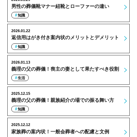
男性の葬儀靴マナー紐靴とローファーの違い
知識
2026.01.22
返信用はがき付き案内状のメリットとデメリット
知識
2026.01.13
義理の父の葬儀！喪主の妻として果たすべき役割
生活
2025.12.15
義理の父の葬儀！親族紹介の場での振る舞い方
知識
2025.12.12
家族葬の案内状！一般会葬者への配慮と文例