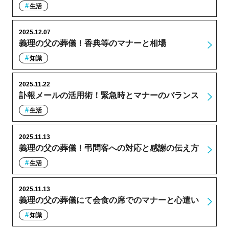
生活
2025.12.07
義理の父の葬儀！香典等のマナーと相場
知識
2025.11.22
訃報メールの活用術！緊急時とマナーのバランス
生活
2025.11.13
義理の父の葬儀！弔問客への対応と感謝の伝え方
生活
2025.11.13
義理の父の葬儀にて会食の席でのマナーと心遣い
知識