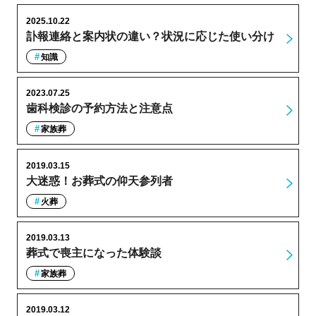
2025.10.22
訃報連絡と案内状の違い？状況に応じた使い分け
知識
2023.07.25
歯科検診の予約方法と注意点
家族葬
2019.03.15
大迷惑！お葬式の仰天参列者
火葬
2019.03.13
葬式で喪主になった体験談
家族葬
2019.03.12