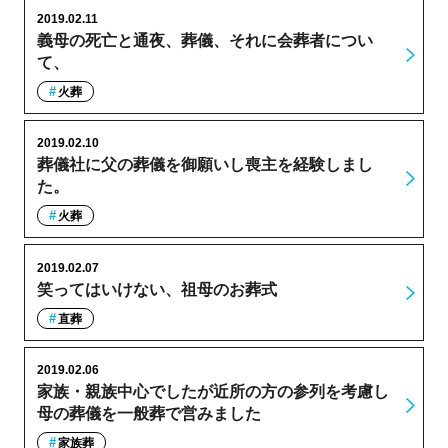
2019.02.11
義母の死亡と通夜、葬儀、それに会葬者につい
て、
火葬
2019.02.10
葬儀社に父の葬儀を御願いし喪主を経験しまし
た。
火葬
2019.02.07
笑ってはいけない、祖母のお葬式
直葬
2019.02.06
家族・親族中心でしたが近所の方の参列を考慮し
母の葬儀を一般葬で営みました
家族葬