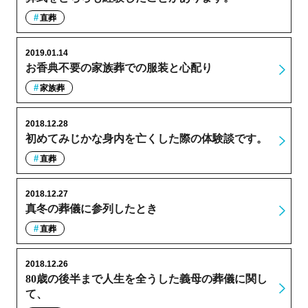
直葬
2019.01.14
お香典不要の家族葬での服装と心配り
家族葬
2018.12.28
初めてみじかな身内を亡くした際の体験談です。
直葬
2018.12.27
真冬の葬儀に参列したとき
直葬
2018.12.26
80歳の後半まで人生を全うした義母の葬儀に関し
て、