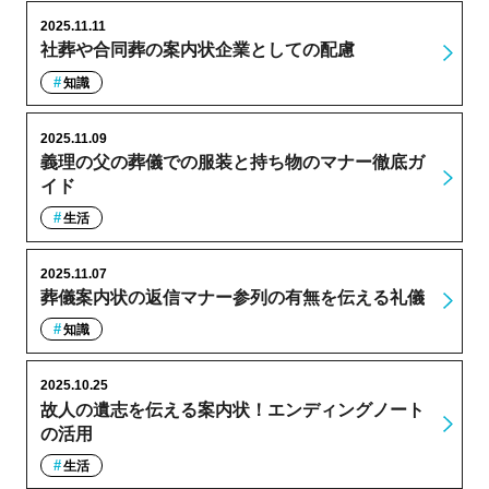
2025.11.11
社葬や合同葬の案内状企業としての配慮
知識
2025.11.09
義理の父の葬儀での服装と持ち物のマナー徹底ガ
イド
生活
2025.11.07
葬儀案内状の返信マナー参列の有無を伝える礼儀
知識
2025.10.25
故人の遺志を伝える案内状！エンディングノート
の活用
生活