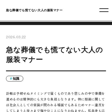
急な葬儀でも慌てない大人の服装マナー
2026.03.22
急な葬儀でも慌てない大人の
服装マナー
知識
訃報は予期せぬタイミングで届くものであり悲しみの中で準備を
進めるのは精神的にも大きな負担となります。特に服装に関して
は社会人としての常識が問われる場面でもあるためマナー違反を
してしまうと後々まで悔やむことになりかねません。私自身も以