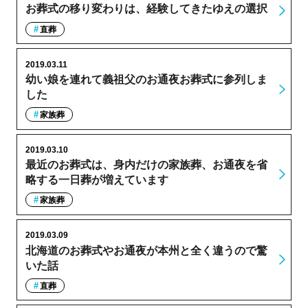
お葬式の移り変わりは、経験してきたゆえの選択
直葬
2019.03.11
幼い娘を連れて義祖父のお通夜お葬式に参列しま
した
家族葬
2019.03.10
最近のお葬式は、身内だけの家族葬、お通夜を省
略する一日葬が増えています
家族葬
2019.03.09
北海道のお葬式やお通夜が本州と全く違うので驚
いた話
直葬