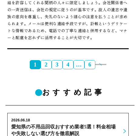
絡を許容してくれる間柄の人々に限定しましょう。会社関係者へ
の一斉送信は、会社の規定に従うのが基本です。故人の遺志や遺
族の意向を尊重し、失礼のないよう細心の注意を払うことが求め
られます。メールは便利な連絡手段ですが、訃報というデリケー
トな情報であるため、電話での丁寧な連絡と併用するなど、マナ
ーと配慮を忘れずに活用することが大切です。
1
2
3
4
…
6
おすすめ記事
2026.06.18
愛知県の不用品回収おすすめ業者5選！料金相場
や失敗しない選び方を徹底解説