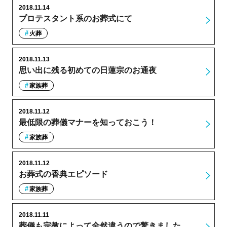
2018.11.14
プロテスタント系のお葬式にて
火葬
2018.11.13
思い出に残る初めての日蓮宗のお通夜
家族葬
2018.11.12
最低限の葬儀マナーを知っておこう！
家族葬
2018.11.12
お葬式の香典エピソード
家族葬
2018.11.11
葬儀も宗教によって全然違うので驚きました