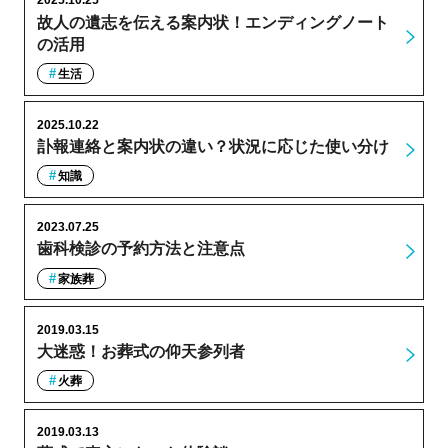
2025.10.25
故人の遺志を伝える案内状！エンディングノート
の活用
生活
2025.10.22
訃報連絡と案内状の違い？状況に応じた使い分け
知識
2023.07.25
歯科検診の予約方法と注意点
家族葬
2019.03.15
大迷惑！お葬式の仰天参列者
火葬
2019.03.13