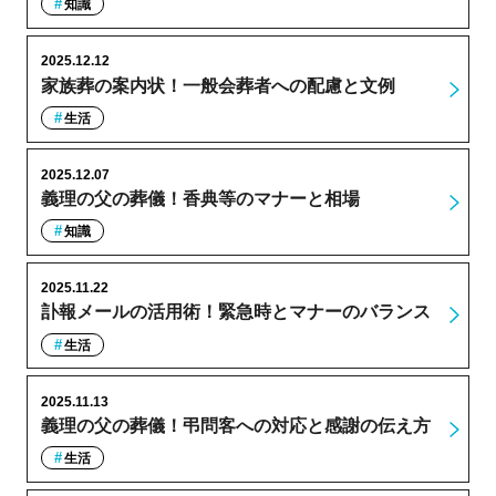
知識
2025.12.12
家族葬の案内状！一般会葬者への配慮と文例
生活
2025.12.07
義理の父の葬儀！香典等のマナーと相場
知識
2025.11.22
訃報メールの活用術！緊急時とマナーのバランス
生活
2025.11.13
義理の父の葬儀！弔問客への対応と感謝の伝え方
生活