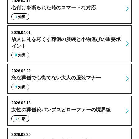
2026.04.11
心付けを断られた時のスマートな対応
知識
2026.04.01
故人に礼を尽くす葬儀の服装と小物選びの重要ポ
イント
知識
2026.03.22
急な葬儀でも慌てない大人の服装マナー
知識
2026.03.13
女性の葬儀靴パンプスとローファーの境界線
生活
2026.02.20