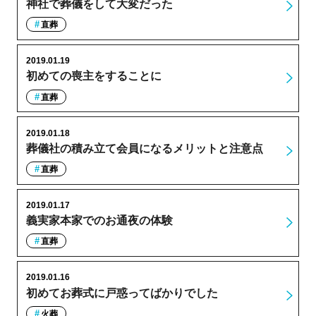
神社で葬儀をして大変だった
直葬
2019.01.19
初めての喪主をすることに
直葬
2019.01.18
葬儀社の積み立て会員になるメリットと注意点
直葬
2019.01.17
義実家本家でのお通夜の体験
直葬
2019.01.16
初めてお葬式に戸惑ってばかりでした
火葬