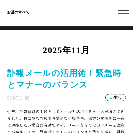
お墓のすべて
2025年11月
訃報メールの活用術！緊急時
とマナーのバランス
2025.11.22
生活
近年、訃報連絡の手段としてメールを活用するケースが増えてき
ました。特に急な訃報で時間がない場合や、遠方の関係者に一斉
に連絡したい場合に有効ですが、メールならではのマナーと注意
点が存在します。緊急時とマナーのバランスを取りながら、訃報