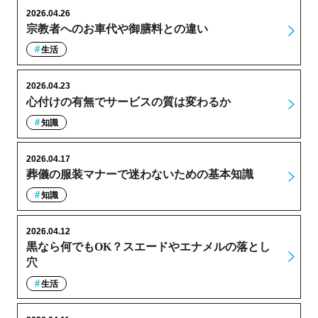
2026.04.26
宗教者へのお車代や御膳料との違い
生活
2026.04.23
心付けの有無でサービスの質は変わるか
知識
2026.04.17
葬儀の服装マナーで迷わないための基本知識
知識
2026.04.12
黒なら何でもOK？スエードやエナメルの落とし
穴
生活