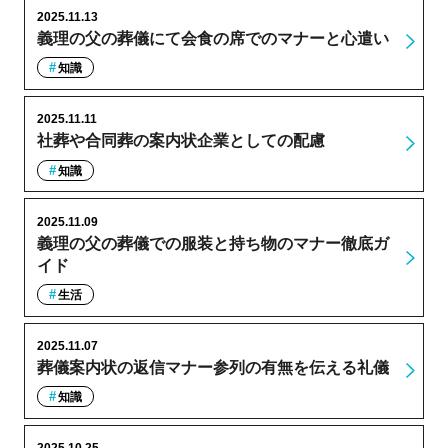
2025.11.13
義理の父の葬儀にて会食の席でのマナーと心遣い
知識
2025.11.11
社葬や合同葬の案内状企業としての配慮
知識
2025.11.09
義理の父の葬儀での服装と持ち物のマナー徹底ガ
イド
生活
2025.11.07
葬儀案内状の返信マナー参列の有無を伝える礼儀
知識