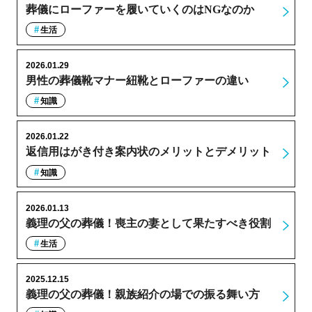
葬儀にローファーを履いていくのはNGなのか
生活
2026.01.29
男性の葬儀靴マナー紐靴とローファーの違い
知識
2026.01.22
返信用はがき付き案内状のメリットとデメリット
知識
2026.01.13
義理の父の葬儀！喪主の妻として果たすべき役割
生活
2025.12.15
義理の父の葬儀！親族紹介の場での振る舞い方