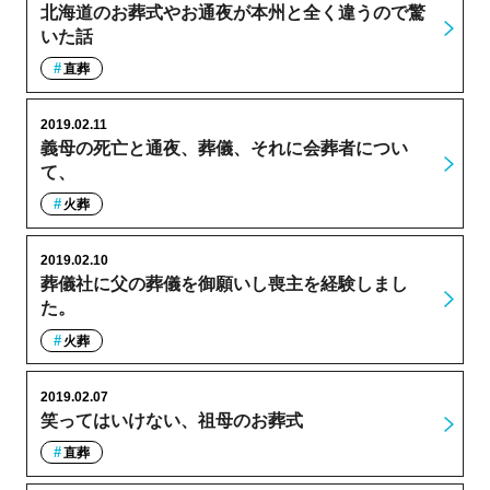
北海道のお葬式やお通夜が本州と全く違うので驚
いた話
直葬
2019.02.11
義母の死亡と通夜、葬儀、それに会葬者につい
て、
火葬
2019.02.10
葬儀社に父の葬儀を御願いし喪主を経験しまし
た。
火葬
2019.02.07
笑ってはいけない、祖母のお葬式
直葬