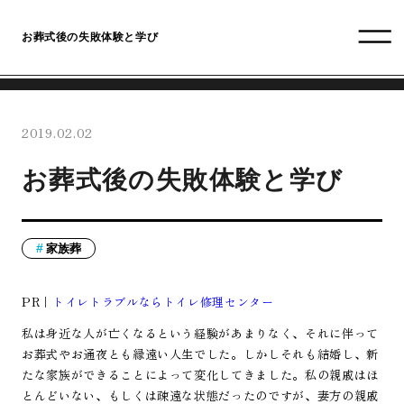
お葬式後の失敗体験と学び
2019.02.02
お葬式後の失敗体験と学び
家族葬
PR｜
トイレトラブルならトイレ修理センター
私は身近な人が亡くなるという経験があまりなく、それに伴って
お葬式やお通夜とも縁遠い人生でした。しかしそれも結婚し、新
たな家族ができることによって変化してきました。私の親戚はほ
とんどいない、もしくは疎遠な状態だったのですが、妻方の親戚