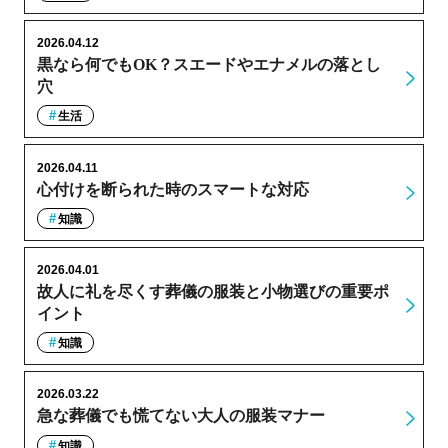
2026.04.12
黒なら何でもOK？スエードやエナメルの落とし
穴
生活
2026.04.11
心付けを断られた時のスマートな対応
知識
2026.04.01
故人に礼を尽くす葬儀の服装と小物選びの重要ポ
イント
知識
2026.03.22
急な葬儀でも慌てない大人の服装マナー
知識