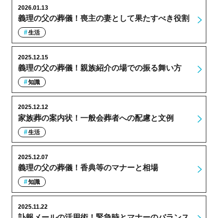
2026.01.13
義理の父の葬儀！喪主の妻として果たすべき役割
生活
2025.12.15
義理の父の葬儀！親族紹介の場での振る舞い方
知識
2025.12.12
家族葬の案内状！一般会葬者への配慮と文例
生活
2025.12.07
義理の父の葬儀！香典等のマナーと相場
知識
2025.11.22
訃報メールの活用術！緊急時とマナーのバランス