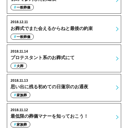
一般葬儀
2018.12.11
お葬式でまた会えるからねと最後の約束
一般葬儀
2018.11.14
プロテスタント系のお葬式にて
火葬
2018.11.13
思い出に残る初めての日蓮宗のお通夜
家族葬
2018.11.12
最低限の葬儀マナーを知っておこう！
家族葬