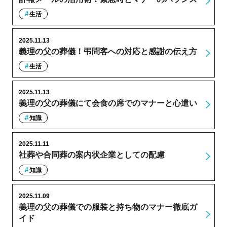
生活
2025.11.13
義理の父の葬儀！弔問客への対応と感謝の伝え方
生活
2025.11.13
義理の父の葬儀にて会食の席でのマナーと心遣い
知識
2025.11.11
社葬や合同葬の案内状企業としての配慮
知識
2025.11.09
義理の父の葬儀での服装と持ち物のマナー徹底ガ
イド