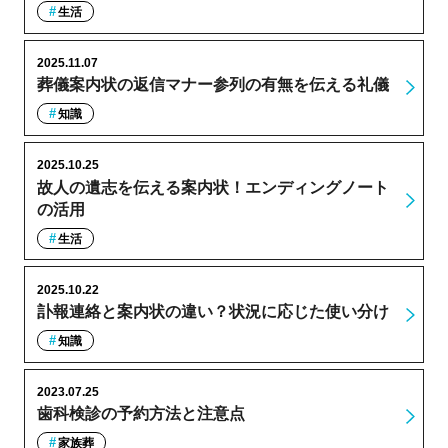
生活
2025.11.07
葬儀案内状の返信マナー参列の有無を伝える礼儀
知識
2025.10.25
故人の遺志を伝える案内状！エンディングノート
の活用
生活
2025.10.22
訃報連絡と案内状の違い？状況に応じた使い分け
知識
2023.07.25
歯科検診の予約方法と注意点
家族葬