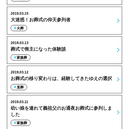
2019.03.15
大迷惑！お葬式の仰天参列者
火葬
2019.03.13
葬式で喪主になった体験談
家族葬
2019.03.12
お葬式の移り変わりは、経験してきたゆえの選択
直葬
2019.03.11
幼い娘を連れて義祖父のお通夜お葬式に参列しま
した
家族葬