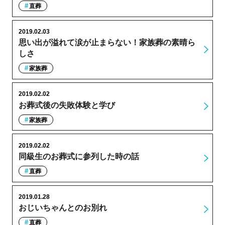
直葬
2019.02.03
思い出が溢れて涙が止まらない！家族葬の素晴ら
しさ
家族葬
2019.02.02
お葬式後の失敗体験と学び
家族葬
2019.02.02
同級生のお葬式に参列した時の話
直葬
2019.01.28
おじいちゃんとのお別れ
直葬