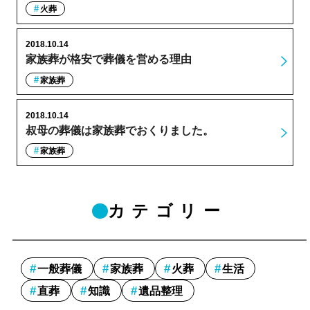
火葬
2018.10.14
家族葬が格安で葬儀を営める理由
家族葬
2018.10.14
叔母の葬儀は家族葬でおくりました。
家族葬
カテゴリー
一般葬儀
家族葬
火葬
生活
直葬
知識
遺品整理