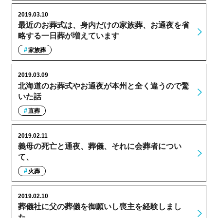
2019.03.10
最近のお葬式は、身内だけの家族葬、お通夜を省
略する一日葬が増えています
家族葬
2019.03.09
北海道のお葬式やお通夜が本州と全く違うので驚
いた話
直葬
2019.02.11
義母の死亡と通夜、葬儀、それに会葬者につい
て、
火葬
2019.02.10
葬儀社に父の葬儀を御願いし喪主を経験しまし
た。