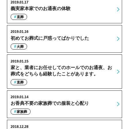
2019.01.17
義実家本家でのお通夜の体験
直葬
2019.01.16
初めてお葬式に戸惑ってばかりでした
火葬
2019.01.15
家と、業者にお任せしてのホールでのお通夜、お
葬式をどちらも経験したことがあります。
直葬
2019.01.14
お香典不要の家族葬での服装と心配り
家族葬
2018.12.28