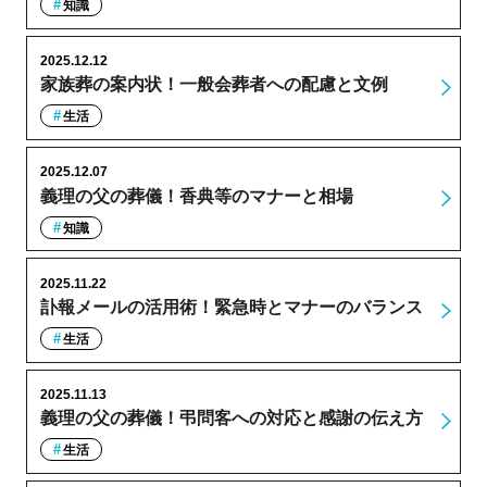
知識
2025.12.12
家族葬の案内状！一般会葬者への配慮と文例
生活
2025.12.07
義理の父の葬儀！香典等のマナーと相場
知識
2025.11.22
訃報メールの活用術！緊急時とマナーのバランス
生活
2025.11.13
義理の父の葬儀！弔問客への対応と感謝の伝え方
生活