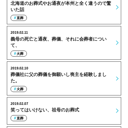
北海道のお葬式やお通夜が本州と全く違うので驚
いた話
直葬
2019.02.11
義母の死亡と通夜、葬儀、それに会葬者につい
て、
火葬
2019.02.10
葬儀社に父の葬儀を御願いし喪主を経験しまし
た。
火葬
2019.02.07
笑ってはいけない、祖母のお葬式
直葬