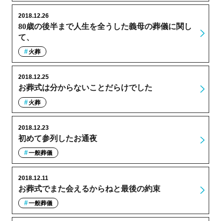
2018.12.26
80歳の後半まで人生を全うした義母の葬儀に関し
て、
火葬
2018.12.25
お葬式は分からないことだらけでした
火葬
2018.12.23
初めて参列したお通夜
一般葬儀
2018.12.11
お葬式でまた会えるからねと最後の約束
一般葬儀