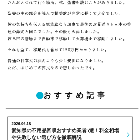
さんおとづれて行う場所、棺、聖書を読むことがありました。
聖書の中の部分を読んで賛美歌が非常に長くて大変でした。
皆の気持ちを伝える家族葬なら城東で最後のお見送りも日本の普
通の葬式と同じでした。その後も火葬しました。
岐阜市の斎場まで自動車で移動して火葬場まで移動しました。
それも全て、移動代も含めて150万円かかりました。
普通の日本式の葬式よりも少し安価になりました。
ただ、はじめての葬式なので悲しかったです。
おすすめ記事
2026.06.18
愛知県の不用品回収おすすめ業者5選！料金相場
や失敗しない選び方を徹底解説