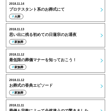
2018.11.14
プロテスタント系のお葬式にて
火葬
2018.11.13
思い出に残る初めての日蓮宗のお通夜
家族葬
2018.11.12
最低限の葬儀マナーを知っておこう！
家族葬
2018.11.12
お葬式の香典エピソード
家族葬
2018.11.11
葬儀も宗教によって全然違うので驚きました