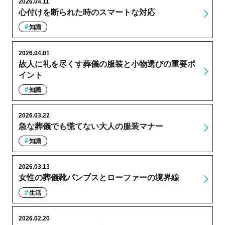
2026.04.11
心付けを断られた時のスマートな対応
知識
2026.04.01
故人に礼を尽くす葬儀の服装と小物選びの重要ポ
イント
知識
2026.03.22
急な葬儀でも慌てない大人の服装マナー
知識
2026.03.13
女性の葬儀靴パンプスとローファーの境界線
生活
2026.02.20