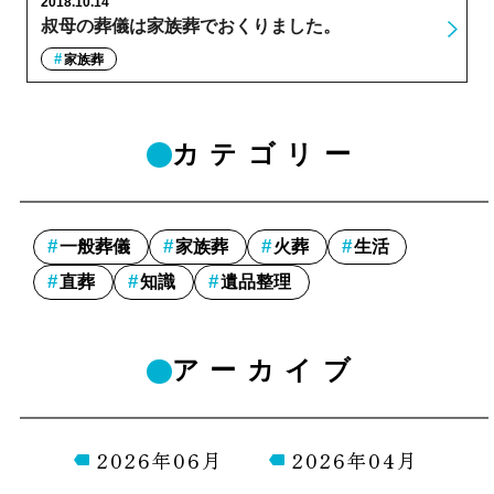
2018.10.14
叔母の葬儀は家族葬でおくりました。
家族葬
カテゴリー
一般葬儀
家族葬
火葬
生活
直葬
知識
遺品整理
アーカイブ
2026年06月
2026年04月