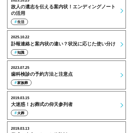
2025.10.25
故人の遺志を伝える案内状！エンディングノート
の活用
生活
2025.10.22
訃報連絡と案内状の違い？状況に応じた使い分け
知識
2023.07.25
歯科検診の予約方法と注意点
家族葬
2019.03.15
大迷惑！お葬式の仰天参列者
火葬
2019.03.13