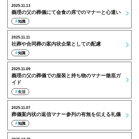
2025.11.13
義理の父の葬儀にて会食の席でのマナーと心遣い
知識
2025.11.11
社葬や合同葬の案内状企業としての配慮
知識
2025.11.09
義理の父の葬儀での服装と持ち物のマナー徹底ガ
イド
生活
2025.11.07
葬儀案内状の返信マナー参列の有無を伝える礼儀
知識