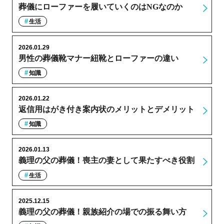
葬儀にローファーを履いていくのはNGなのか
生活
2026.01.29
男性の葬儀靴マナー紐靴とローファーの違い
知識
2026.01.22
返信用はがき付き案内状のメリットとデメリット
知識
2026.01.13
義理の父の葬儀！喪主の妻として果たすべき役割
生活
2025.12.15
義理の父の葬儀！親族紹介の場での振る舞い方