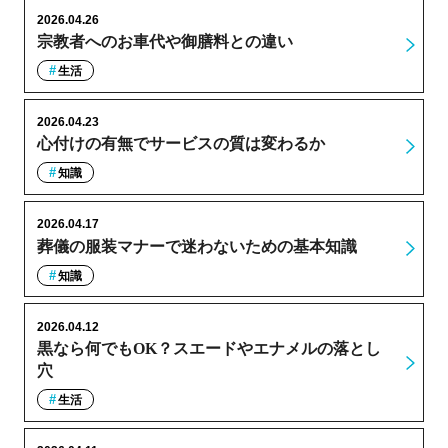
2026.04.26
宗教者へのお車代や御膳料との違い
生活
2026.04.23
心付けの有無でサービスの質は変わるか
知識
2026.04.17
葬儀の服装マナーで迷わないための基本知識
知識
2026.04.12
黒なら何でもOK？スエードやエナメルの落とし
穴
生活