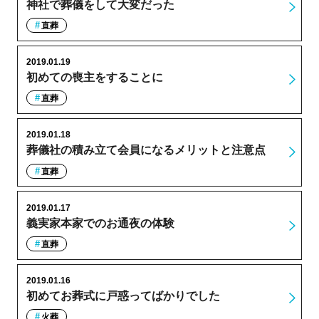
神社で葬儀をして大変だった
直葬
2019.01.19
初めての喪主をすることに
直葬
2019.01.18
葬儀社の積み立て会員になるメリットと注意点
直葬
2019.01.17
義実家本家でのお通夜の体験
直葬
2019.01.16
初めてお葬式に戸惑ってばかりでした
火葬